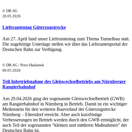
© DB AG
20.05.2026
Lieferantentag Güterzugstrecke
Am 27. April fand unser Lieferantentag zum Thema Tunnelbau statt.
Die zugehörige Unterlage stellen wir über das Lieferantenportal der
Deutschen Bahn zur Verfügung.
© DB AG / Peter Hadamek
06.05.2026
Teil-Inbetriebnahme des Gleiswechselbetriebs am Nürnberger
Rangierbahnhof
Am 29.04.2026 ging der sogenannte Gleiswechselbetrieb (GWB)
am Rangierbahnhof in Nürnberg in Betrieb. Damit ist ein wichtiger
Meilenstein für den weiteren Bauverlauf der Güterzugstrecke
Nürnberg – Eltersdorf erreicht. Aber auch kurzfristige
Verbesserungen im Betrieb werden durch den GWB ermöglicht, der
auch Teil der sogenannten “kleinen und mittleren Maßnahmen” der
Deutschen Bahn ist.