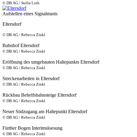
© DB AG / Stella Loth
Aufstellen eines Signalmasts
Eltersdorf
© DB AG / Rebecca Zinkl
Bahnhof Eltersdorf
© DB AG / Rebecca Zinkl
Eröffnung des umgebauten Haltepunkts Eltersdorf
© DB AG / Rebecca Zinkl
Streckenarbeiten in Eltersdorf
© DB AG / Rebecca Zinkl
Rückbau Behelfsbahnsteige Eltersdorf
© DB AG / Rebecca Zinkl
Neuer Südzugang am Haltepunkt Eltersdorf
© DB AG / Rebecca Zinkl
Fürther Bogen Interimsloesung
© DB AG / Rebecca Zinkl