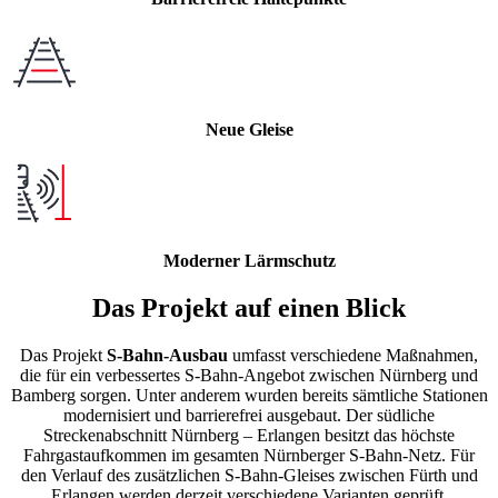
Neue Gleise
Moderner Lärmschutz
Das Projekt auf einen Blick
Das Projekt
S-Bahn-Ausbau
umfasst verschiedene Maßnahmen,
die für ein verbessertes S-Bahn-Angebot zwischen Nürnberg und
Bamberg sorgen. Unter anderem wurden bereits sämtliche Stationen
modernisiert und barrierefrei ausgebaut. Der südliche
Streckenabschnitt Nürnberg – Erlangen besitzt das höchste
Fahrgastaufkommen im gesamten Nürnberger S-Bahn-Netz. Für
den Verlauf des zusätzlichen S-Bahn-Gleises zwischen Fürth und
Erlangen werden derzeit verschiedene Varianten geprüft.