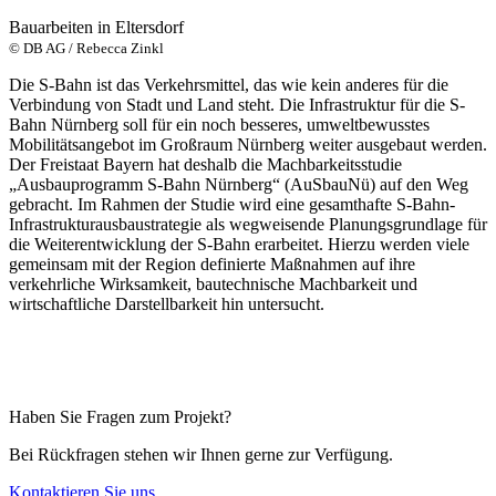
Bauarbeiten in Eltersdorf
© DB AG / Rebecca Zinkl
Die S-Bahn ist das Verkehrsmittel, das wie kein anderes für die
Verbindung von Stadt und Land steht. Die Infrastruktur für die S-
Bahn Nürnberg soll für ein noch besseres, umweltbewusstes
Mobilitätsangebot im Großraum Nürnberg weiter ausgebaut werden.
Der Freistaat Bayern hat deshalb die Machbarkeitsstudie
„Ausbauprogramm S-Bahn Nürnberg“ (AuSbauNü) auf den Weg
gebracht. Im Rahmen der Studie wird eine gesamthafte S-Bahn-
Infrastrukturausbaustrategie als wegweisende Planungsgrundlage für
die Weiterentwicklung der S-Bahn erarbeitet. Hierzu werden viele
gemeinsam mit der Region definierte Maßnahmen auf ihre
verkehrliche Wirksamkeit, bautechnische Machbarkeit und
wirtschaftliche Darstellbarkeit hin untersucht.
Haben Sie Fragen zum Projekt?
Bei Rückfragen stehen wir Ihnen gerne zur Verfügung.
Kontaktieren Sie uns